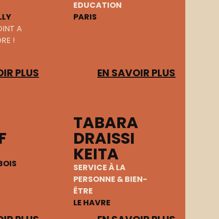
EDUCATION
LLY
PARIS
OINT A
RE !
IR PLUS
EN SAVOIR PLUS
TABARA
F
DRAISSI
KEITA
BOIS
SERVICE À LA
PERSONNE & BIEN-
ÊTRE
LE HAVRE