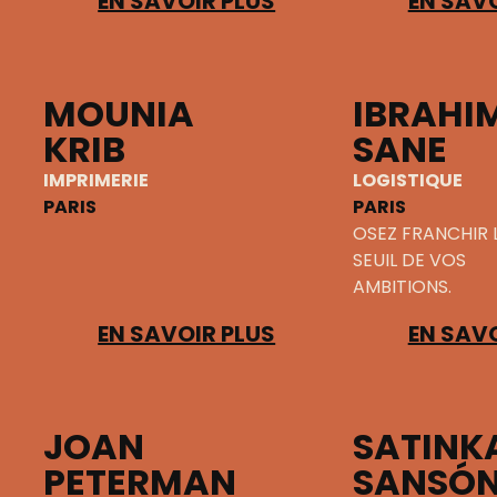
EN SAVOIR PLUS
EN SAVO
MOUNIA
IBRAHI
KRIB
SANE
IMPRIMERIE
LOGISTIQUE
PARIS
PARIS
OSEZ FRANCHIR 
SEUIL DE VOS
AMBITIONS.
EN SAVOIR PLUS
EN SAVO
JOAN
SATINK
PETERMAN
SANSÓ