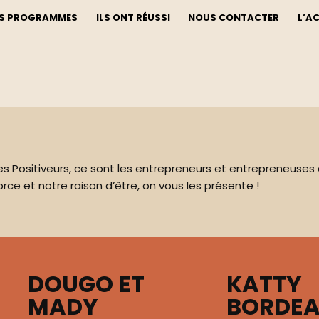
S PROGRAMMES
ILS ONT RÉUSSI
NOUS CONTACTER
L’A
es Positiveurs, ce sont les entrepreneurs et entrepreneuses q
orce et notre raison d’être, on vous les présente !
DOUGO ET
KATTY
MADY
BORDE