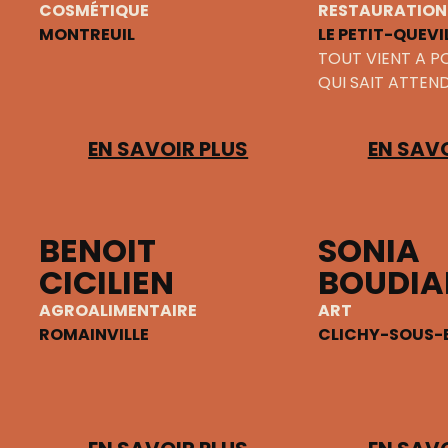
COSMÉTIQUE
RESTAURATION
MONTREUIL
LE PETIT-QUEVI
TOUT VIENT A P
QUI SAIT ATTEND
EN SAVOIR PLUS
EN SAVO
BENOIT
SONIA
CICILIEN
BOUDIA
AGROALIMENTAIRE
ART
ROMAINVILLE
CLICHY-SOUS-