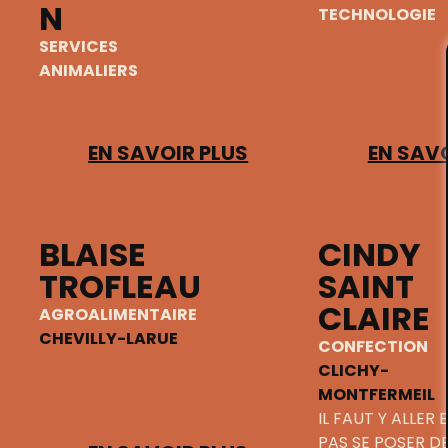
N
TECHNOLOGIE
SERVICES
ANIMALIERS
EN SAVOIR PLUS
EN SAVO
BLAISE
CINDY
TROFLEAU
SAINT
CLAIRE
AGROALIMENTAIRE
CHEVILLY-LARUE
CONFECTION
CLICHY-
MONTFERMEIL
IL FAUT Y ALLER 
PAS SE POSER D