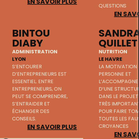
EN SAVOIR PLUS
QUESTIONS
EN SAVO
BINTOU
SANDR
DIABY
QUILLET
ADMINISTRATION
NUTRITION
LYON
LE HAVRE
S’ENTOURER
LA MOTIVATION 
D’ENTREPRENEURS EST
PERSONNE ET
ESSENTIEL. ENTRE
L’ACCOMPAGNE
ENTREPRENEURS, ON
D’UNE STRUCTU
PEUT SE COMPRENDRE,
DANS LE PROJET
S’ENTRAIDER ET
TRÈS IMPORTAN
ÉCHANGER DES
POUR FAIRE TO
CONSEILS.
TOUTES LES FAU
EN SAVOIR PLUS
CROYANCES
EN SAVO