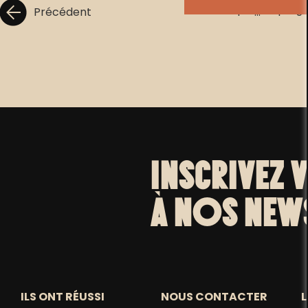
Précédent
1
…
4
5
INSCRIVEZ 
À NOS NEW
ILS ONT RÉUSSI
NOUS CONTACTER
L