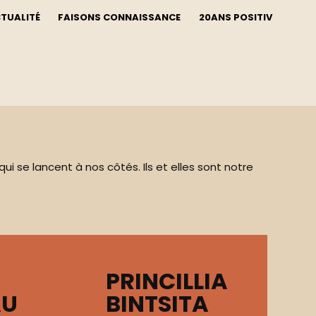
CTUALITÉ
FAISONS CONNAISSANCE
20ANS POSITIV
ui se lancent à nos côtés. Ils et elles sont notre
PRINCILLIA
AU
BINTSITA