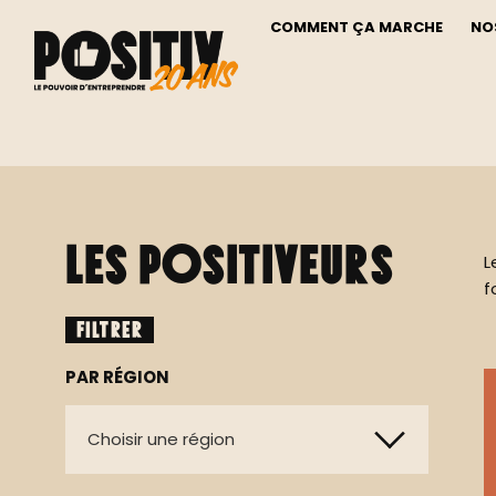
COMMENT ÇA MARCHE
NO
Les positiveurs
L
f
FILTRER
PAR RÉGION
Choisir une région