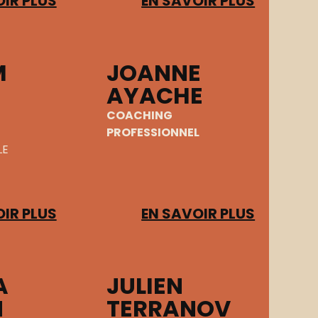
IR PLUS
EN SAVOIR PLUS
M
JOANNE
AYACHE
COACHING
PROFESSIONNEL
LE
IR PLUS
EN SAVOIR PLUS
A
JULIEN
N
TERRANOV