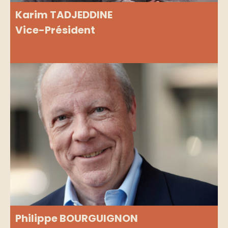
Karim TADJEDDINE
Vice-Président
Philippe BOURGUIGNON