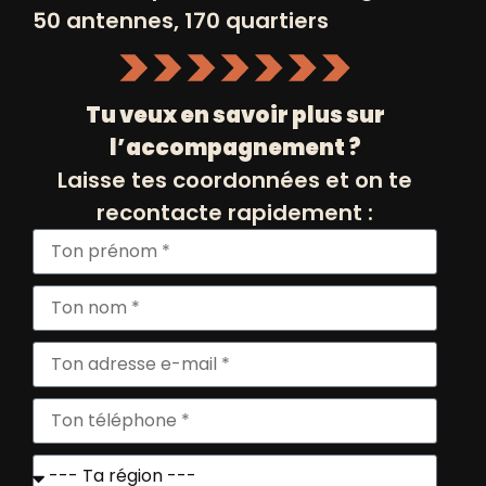
50 antennes, 170 quartiers
Tu veux en savoir plus sur
l’accompagnement ?
Laisse tes coordonnées et on te
Marc RENNARD
recontacte rapidement :
Administrateur