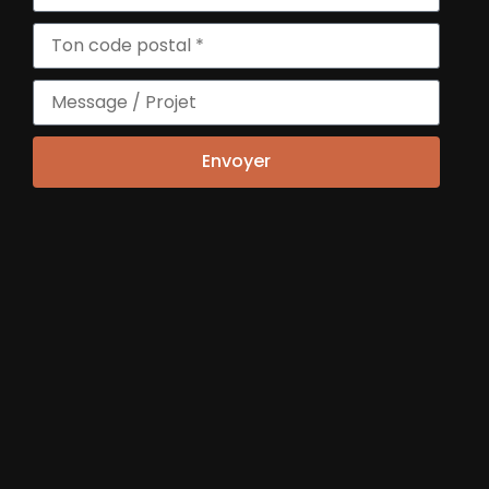
Isabelle SANTENAC
Envoyer
Administratrice