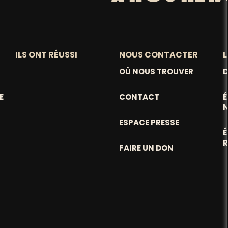
ILS ONT RÉUSSI
NOUS CONTACTER
L
OÙ NOUS TROUVER
D
E
CONTACT
ESPACE PRESSE
FAIRE UN DON