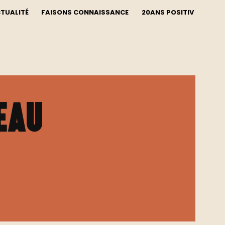
CTUALITÉ
FAISONS CONNAISSANCE
20ANS POSITIV
eau