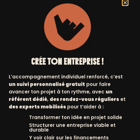
CRÉE TON ENTREPRISE !
L’accompagnement individuel renforcé, c’est
un suivi personnalisé gratuit
pour faire
avancer ton projet à ton rythme, avec
un
référent dédié
,
des rendez-vous réguliers
et
des experts mobilisés
pour t’aider à :
VOUS
+
Transformer ton idée en projet solide
Structurer une entreprise viable et
SLETTERS
durable
Y voir clair sur les financements