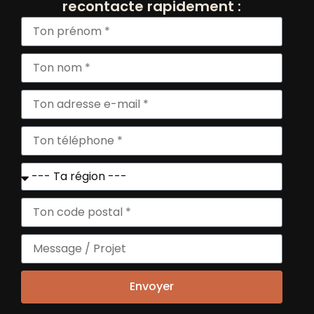
recontacte rapidement :
EN SAVOIR PLUS
MOHADE GHEDIRI
RESTAURATION
ROSNY-SOUS-BOIS
EN SAVOIR PLUS
Envoyer