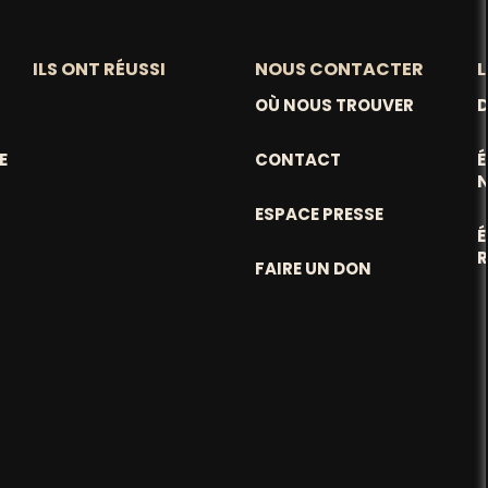
ILS ONT RÉUSSI
NOUS CONTACTER
L
OÙ NOUS TROUVER
D
E
CONTACT
ESPACE PRESSE
FAIRE UN DON