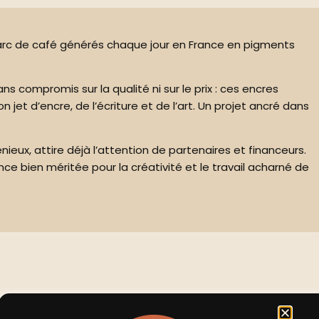
 marc de café générés chaque jour en France en pigments
s compromis sur la qualité ni sur le prix : ces encres
et d’encre, de l’écriture et de l’art. Un projet ancré dans
ux, attire déjà l’attention de partenaires et financeurs.
nce bien méritée pour la créativité et le travail acharné de