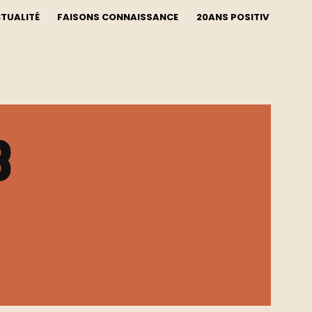
CTUALITÉ
FAISONS CONNAISSANCE
20ANS POSITIV
b