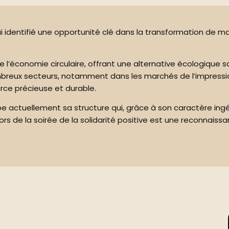
 qui identifié une opportunité clé dans la transformation de
 l’économie circulaire, offrant une alternative écologique san
breux secteurs, notamment dans les marchés de l’impression j
rce précieuse et durable.
actuellement sa structure qui, grâce à son caractère ingénie
rs de la soirée de la solidarité positive est une reconnaissa