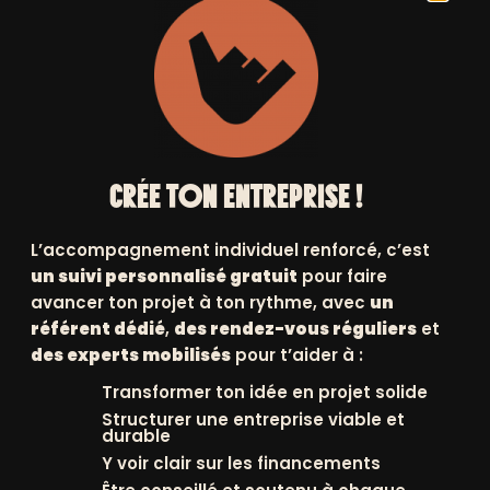
CRÉE TON ENTREPRISE !
L’accompagnement individuel renforcé, c’est
un suivi personnalisé gratuit
pour faire
avancer ton projet à ton rythme, avec
un
référent dédié
,
des rendez-vous réguliers
et
VOUS
des experts mobilisés
pour t’aider à :
+
Transformer ton idée en projet solide
SLETTERS
Structurer une entreprise viable et
durable
Y voir clair sur les financements