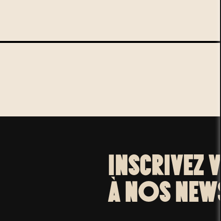
INSCRIVEZ 
À NOS NEW