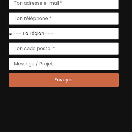
27 200
Nombre d’accompagnements
12 200
Nombre
de créations
Envoyer
Données d'accueil
80%
Nombre de microentreprises parmi