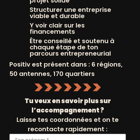
attrait personnel pour ces colosses de
projet solide
roche.
Structurer une entreprise
viable et durable
Je privilégie toujours la qualité à la
Y voir clair sur les
quantité, les choix raisonnés à ceux dictés
financements
par des effets de mode, et la mise en
Être conseillé et soutenu à
avant des savoir-faire locaux.
chaque étape de ton
parcours entrepreneurial
Au plaisir de vous rencontrer!
Positiv est présent dans : 6 régions,
50 antennes, 170 quartiers
Tu veux en savoir plus sur
TOUS NOS POSITIVEURS
l’accompagnement ?
Laisse tes coordonnées et on te
recontacte rapidement :