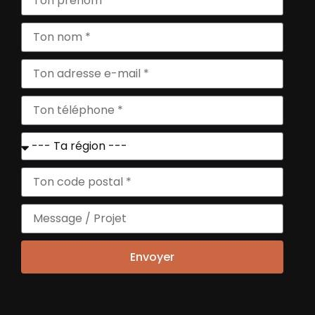
INSCRIVEZ VOUS
+
À NOS NEWSLETTERS
Envoyer