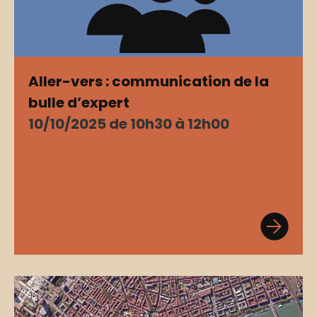
Aller-vers : communication de la
bulle d’expert
10/10/2025 de 10h30 à 12h00