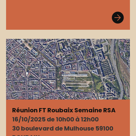
Réunion FT Roubaix Semaine RSA
16/10/2025 de 10h00 à 12h00
30 boulevard de Mulhouse 59100