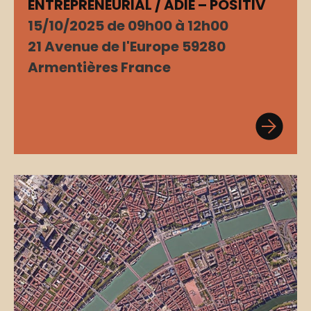
ENTREPRENEURIAL / ADIE – POSITIV
15/10/2025 de 09h00 à 12h00
21 Avenue de l'Europe 59280
Armentières France