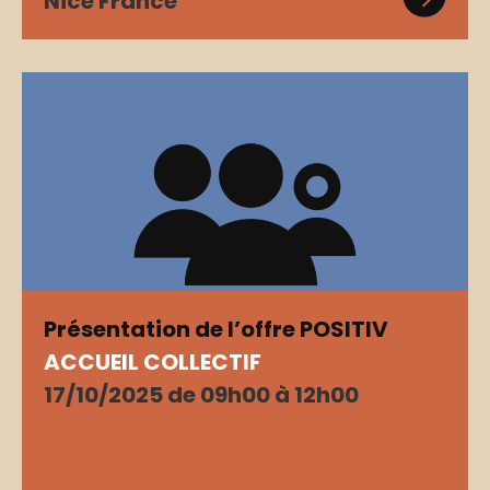
Nice France
Présentation de l’offre POSITIV
ACCUEIL COLLECTIF
17/10/2025 de 09h00 à 12h00