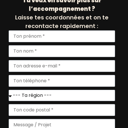
Tu veux en savoir plus sur
l’accompagnement ?
Laisse tes coordonnées et on te
recontacte rapidement :
OSE Entreprendre Femmes
09/10/2025 de 17h00 à 22h30
9 La Canebière 13001 Marseille
France