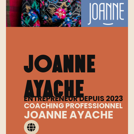
Joanne
ayache
ENTREPRENEUR DEPUIS 2023
COACHING PROFESSIONNEL
JOANNE AYACHE