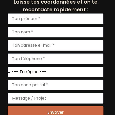
Laisse tes coordonnées et on te
recontacte rapidement :
TOUS NOS POSITIVEURS
INSCRIVEZ VOUS
+
À NOS NEWSLETTERS
Envoyer