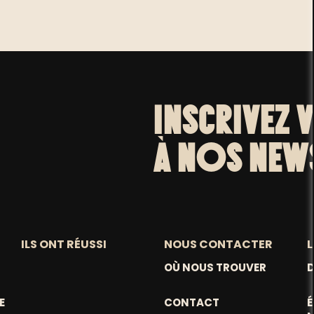
INSCRIVEZ 
À NOS NEW
ILS ONT RÉUSSI
NOUS CONTACTER
L
OÙ NOUS TROUVER
D
E
CONTACT