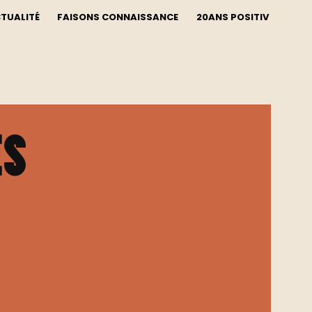
CTUALITÉ
FAISONS CONNAISSANCE
20ANS POSITIV
es