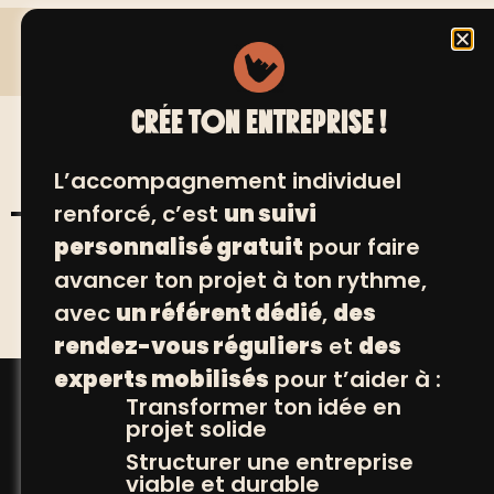
CRÉE TON ENTREPRISE !
L’accompagnement individuel
renforcé, c’est
un suivi
personnalisé gratuit
pour faire
TOUS NOS POSITIVEURS
avancer ton projet à ton rythme,
avec
un référent dédié
,
des
rendez-vous réguliers
et
des
experts mobilisés
pour t’aider à :
Transformer ton idée en
projet solide
Structurer une entreprise
viable et durable