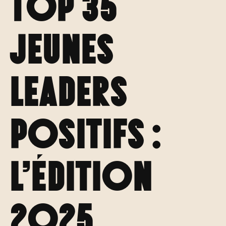
TOP 35
Jeunes
Leaders
Positifs :
L’édition
2025