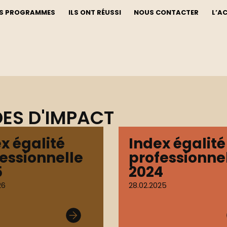
S PROGRAMMES
ILS ONT RÉUSSI
NOUS CONTACTER
L’A
ES D'IMPACT
x égalité
Index égalité
essionnelle
professionne
5
2024
26
28.02.2025