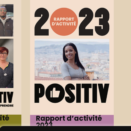
ité
Rapport d’activité
2023