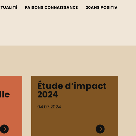
CTUALITÉ
FAISONS CONNAISSANCE
20ANS POSITIV
Étude d’impact
lle
2024
04.07.2024