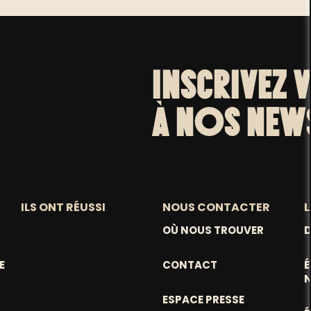
INSCRIVEZ 
À NOS NEW
ILS ONT RÉUSSI
NOUS CONTACTER
L
OÙ NOUS TROUVER
D
E
CONTACT
ESPACE PRESSE