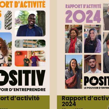
ort d’activité
Rapport d’activ
2024