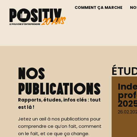
COMMENT ÇA MARCHE
NO
ÉTUD
Nos
publications
Inde
prof
Rapports, études, infos clés : tout
202
est là !
26.02.20
Jetez un œil à nos publications pour
comprendre ce qu’on fait, comment
on le fait, et ce que ça change.