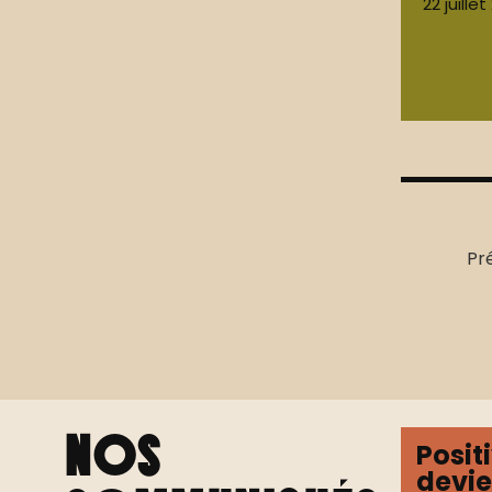
22 juille
Pr
Nos
Posit
devien