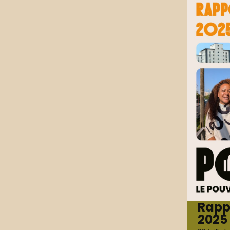
Rapp
2025