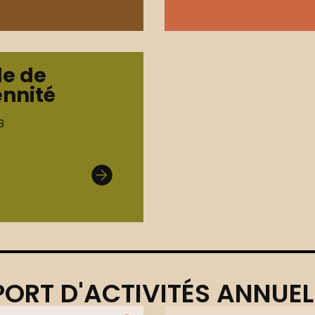
de de
ennité
8
ORT D'ACTIVITÉS ANNUEL