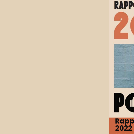
Rapp
2022