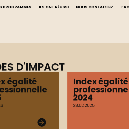
S PROGRAMMES
ILS ONT RÉUSSI
NOUS CONTACTER
L’A
ES D'IMPACT
x égalité
Index égalité
essionnelle
professionne
5
2024
26
28.02.2025