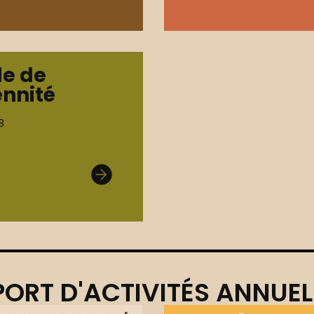
de de
ennité
8
ORT D'ACTIVITÉS ANNUEL