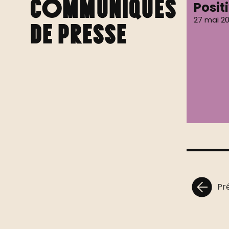
Communiqués
Posit
27 mai 2
de presse
Pr