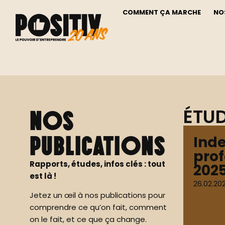
COMMENT ÇA MARCHE
NO
ÉTUD
Nos
publications
Inde
prof
Rapports, études, infos clés : tout
202
est là !
26.02.20
Jetez un œil à nos publications pour
comprendre ce qu’on fait, comment
on le fait, et ce que ça change.