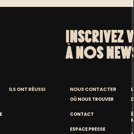
INSCRIVEZ 
À NOS NEW
ILS ONT RÉUSSI
NOUS CONTACTER
L
OÙ NOUS TROUVER
D
E
CONTACT
ESPACE PRESSE