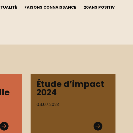
CTUALITÉ
FAISONS CONNAISSANCE
20ANS POSITIV
Étude d’impact
lle
2024
04.07.2024