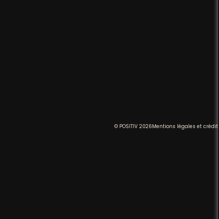
© POSITIV 2026
Mentions légales et crédit