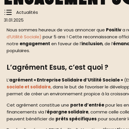
Actualités
31.01.2025
Nous sommes heureux de vous annoncer que
Positiv
a r
d’Utilité Sociale)
pour 5 ans ! Cette reconnaissance officie
notre
engagement
en faveur de l’
inclusion
, de l’
émanc
populaires.
L’agrément Esus, c’est quoi ?
L’
agrément « Entreprise Solidaire d’Utilité Sociale »
(E
sociale et solidaire
, dans le but de favoriser le dévelo
permet de créer un environnement propice à la croissa
Cet agrément constitue une
porte d’entrée
pour les en
financements via l’
épargne solidaire
, comme celle colle
peuvent bénéficier de
prêts spécifiques
pour soutenir l