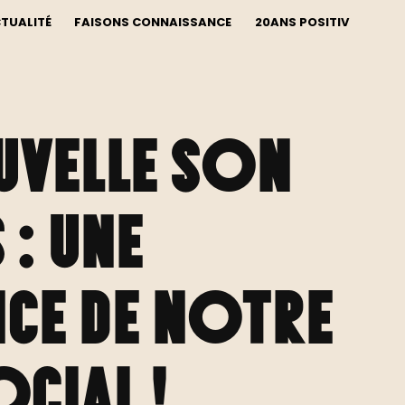
CTUALITÉ
FAISONS CONNAISSANCE
20ANS POSITIV
uvelle son
 : une
ce de notre
cial !