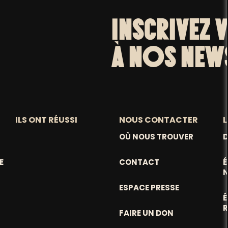
INSCRIVEZ 
À NOS NEW
ILS ONT RÉUSSI
NOUS CONTACTER
L
OÙ NOUS TROUVER
D
E
CONTACT
ESPACE PRESSE
FAIRE UN DON