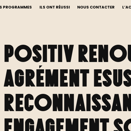
S PROGRAMMES
ILS ONT RÉUSSI
NOUS CONTACTER
L’A
Positiv reno
agrément ESUS
reconnaissan
engagement so