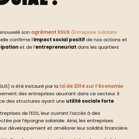
enouvelé son
agrément
ESUS
(Entreprise Solidaire
lle confirme l’
impact social positif
de nos actions et
ipation
et de l’
entrepreneuriat
dans les quartiers
SUS) a été instauré par la
loi de 2014 sur l’économie
ppement des entreprises œuvrant dans ce secteur. Il
nce des structures ayant une
utilité sociale forte
.
treprises de l’ESS, leur ouvrant l’accès à des
ctée par l’épargne salariale. Ainsi, les entreprises
eur développement et améliorer leur solidité financière.