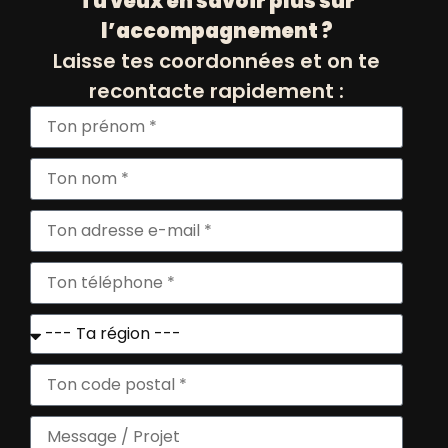
Tu veux en savoir plus sur
l’accompagnement ?
Laisse tes coordonnées et on te
recontacte rapidement :
OSE Entreprendre Femmes
09/10/2025 de 17h00 à 22h30
9 La Canebière 13001 Marseille
France