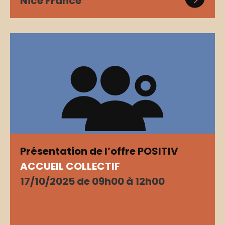
Nice France
Présentation de l’offre POSITIV
ACCUEIL COLLECTIF
17/10/2025 de 09h00 à 12h00