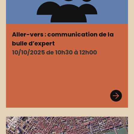
Aller-vers : communication de la
bulle d’expert
10/10/2025 de 10h30 à 12h00