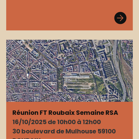
Réunion FT Roubaix Semaine RSA
16/10/2025 de 10h00 à 12h00
30 boulevard de Mulhouse 59100