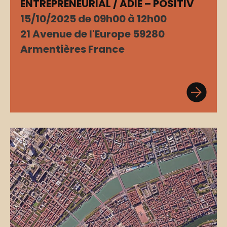
ENTREPRENEURIAL / ADIE – POSITIV
15/10/2025 de 09h00 à 12h00
21 Avenue de l'Europe 59280
Armentières France