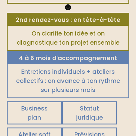
2nd rendez-vous : en tête-à-tête
On clarifie ton idée et on
diagnostique ton projet ensemble
4 à 6 mois d'accompagnement
Entretiens individuels + ateliers
collectifs : on avance à ton rythme
sur plusieurs mois
Business
Statut
plan
juridique
Atelier soft
Prévisions