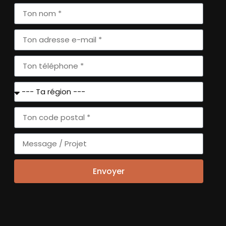
GOUVERNANCE
ÉVÉNEMENTS
NATIONAUX
MISSION ET IMPACT
ÉVÉNEMENTS
NOS PARTENAIRES
RÉGIONNAUX
NOS RÉGIONS
NOUS REJOINDRE
Envoyer
s
Ethicweb