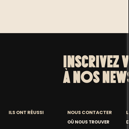
INSCRIVEZ 
À NOS NEW
ILS ONT RÉUSSI
NOUS CONTACTER
L
OÙ NOUS TROUVER
D