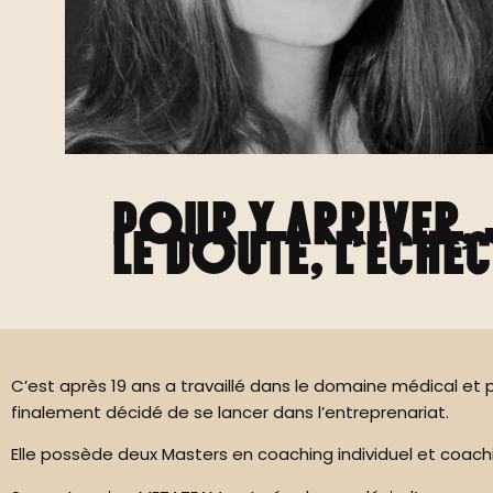
Pour y arriver, 
le doute, l’éche
C’est après 19 ans a travaillé dans le domaine médical et
finalement décidé de se lancer dans l’entreprenariat.
Elle possède deux Masters en coaching individuel et coaching