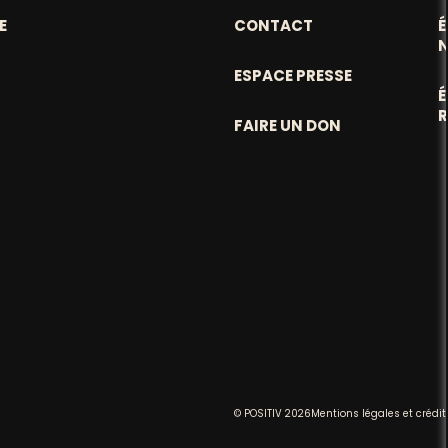
E
CONTACT
ESPACE PRESSE
FAIRE UN DON
© POSITIV 2026
Mentions légales et crédit