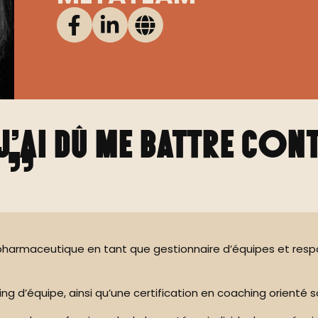
j’ai dû me battre cont
c
 pharmaceutique en tant que gestionnaire d’équipes et resp
 d’équipe, ainsi qu’une certification en coaching orienté solu