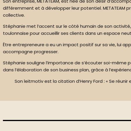
Son entreprise, METATEAM, est née de son désir d’accompa
différemment et à développer leur potentiel. METATEAM pro
collective.
Stéphanie met l’accent sur le côté humain de son activité, e
toulonnaise pour accueillir ses clients dans un espace neutr
Être entrepreneure a eu un impact positif sur sa vie, lui ap
accompagne progresser.
Stéphanie souligne l’importance de s’écouter soi-même pou
dans l’élaboration de son business plan, grâce à l’expér
Son leitmotiv est la citation d’Henry Ford : « Se réuni