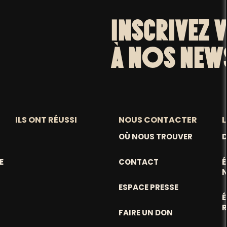
INSCRIVEZ 
À NOS NEW
ILS ONT RÉUSSI
NOUS CONTACTER
L
OÙ NOUS TROUVER
D
E
CONTACT
ESPACE PRESSE
FAIRE UN DON