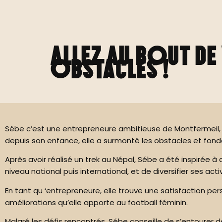
Allez au bout de
obstacles !
Sébe c’est une entrepreneure ambitieuse de Montfermeil, a
depuis son enfance, elle a surmonté les obstacles et fond
Après avoir réalisé un trek au Népal, Sébe a été inspirée 
niveau national puis international, et de diversifier ses act
En tant qu ‘entrepreneure, elle trouve une satisfaction pe
améliorations qu’elle apporte au football féminin.
Malgré les défis rencontrés, Sébe conseille de s’entourer de 