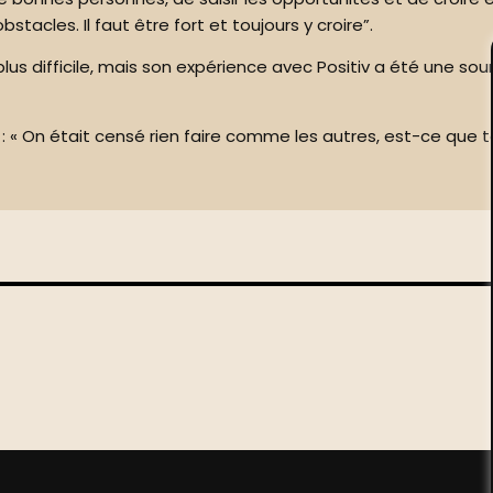
tacles. Il faut être fort et toujours y croire”.
plus difficile, mais son expérience avec Positiv a été une s
an : « On était censé rien faire comme les autres, est-ce que