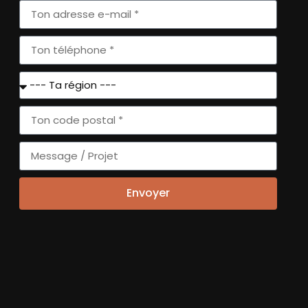
NOS RÉGIONS
NOUS REJOINDRE
s
Ethicweb
Envoyer