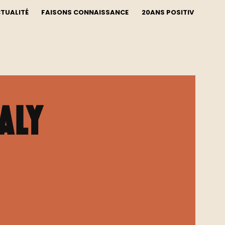
CTUALITÉ
FAISONS CONNAISSANCE
20ANS POSITIV
ALY