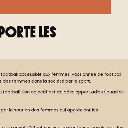
mporte les
u football accessible aux femmes. Passionnée de football
e des femmes dans la société par le sport.
du football. Son objectif est de développer Ladies Squad au
e par le soutien des femmes qui apprécient les
n projet : “il faut savoir bien s’entourer, savoir saisir les