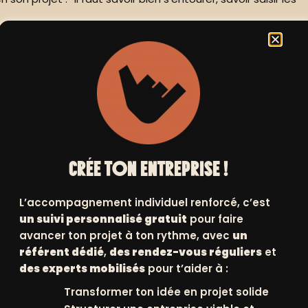
ource d’accompagnement et d’inspiration pour la réalisation
 tout le monde mentait ? »
CRÉE TON ENTREPRISE !
L’accompagnement individuel renforcé, c’est
un suivi personnalisé gratuit
pour faire
avancer ton projet à ton rythme, avec
un
référent dédié
,
des rendez-vous réguliers
et
des experts mobilisés
pour t’aider à :
Transformer ton idée en projet solide