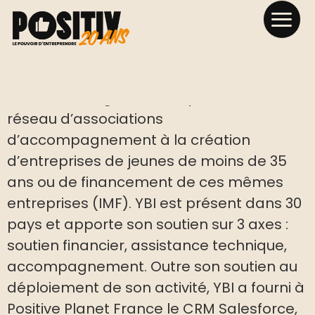
YBI
YBI est une organisation qui fédère un
réseau d’associations
d’accompagnement à la création
d’entreprises de jeunes de moins de 35
ans ou de financement de ces mêmes
entreprises (IMF). YBI est présent dans 30
pays et apporte son soutien sur 3 axes :
soutien financier, assistance technique,
accompagnement. Outre son soutien au
déploiement de son activité, YBI a fourni à
Positive Planet France le CRM Salesforce,