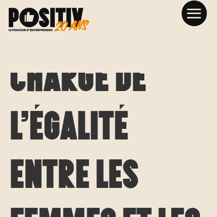
Ministre
chargé de
l’égalité
entre les