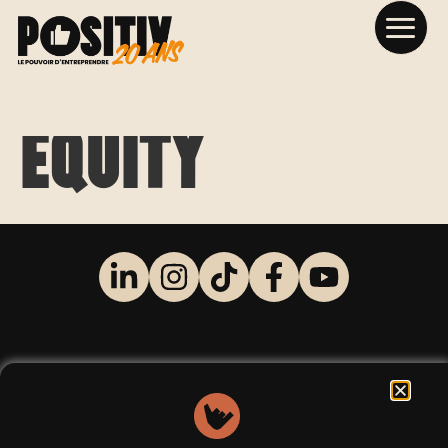
Crédit Mutuel
Equity
INSCRIVEZ VOUS
+