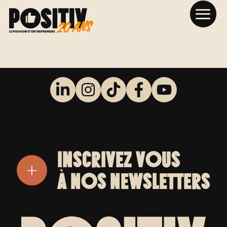
Cap créa
INSCRIVEZ VOUS
+
À NOS NEWSLETTERS