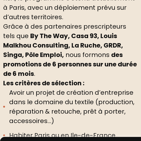
à Paris, avec un déploiement prévu sur
d’autres territoires.
Grâce à des partenaires prescripteurs
tels que
By The Way, Casa 93, Louis
Malkhou Consulting, La Ruche, GRDR,
Singa, Pôle Emploi,
nous formons
des
promotions de 6 personnes sur une durée
de 6 mois
.
Les critères de sélection :
Avoir un projet de création d’entreprise
dans le domaine du textile (production,
réparation & retouche, prêt à porter,
accessoires…)
Habiter Paris ou en Ile-de-France.