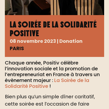
La Soirée de la Solidarité
Positive
08 novembre 2023 | Donation
PARIS
Chaque année, Positiv célèbre
l’innovation sociale et la promotion de
l’entrepreneuriat en France à travers un
évènement majeur :
La Soirée de la
Solidarité Positive
!
Bien plus qu’un simple dîner caritatif,
cette soirée est l’occasion de faire