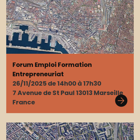
Forum Emploi Formation
Entrepreneuriat
26/11/2025 de 14h00 à 17h30
7 Avenue de St Paul 13013 Marseille
France