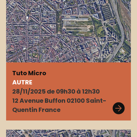
Tuto Micro
AUTRE
28/11/2025 de 09h30 à 12h30
12 Avenue Buffon 02100 Saint-
Quentin France