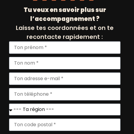
04 Rue des consuls 13002 Marseille
Tu veux en savoir plus sur
France
l’accompagnement ?
Laisse tes coordonnées et on te
recontacte rapidement :
Restart / envie d’entreprendre
25/11/2025 de 12h00 à 18h30