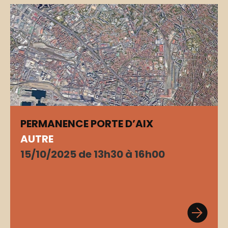
PERMANENCE PORTE D’AIX
AUTRE
15/10/2025 de 13h30 à 16h00