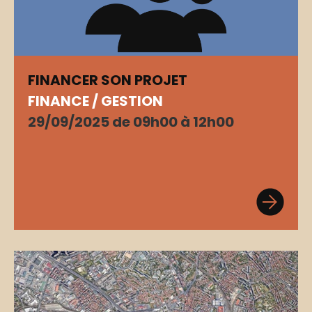
FINANCER SON PROJET
FINANCE / GESTION
29/09/2025 de 09h00 à 12h00