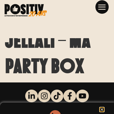
YASMINE
JELLALI – MA
PARTY BOX