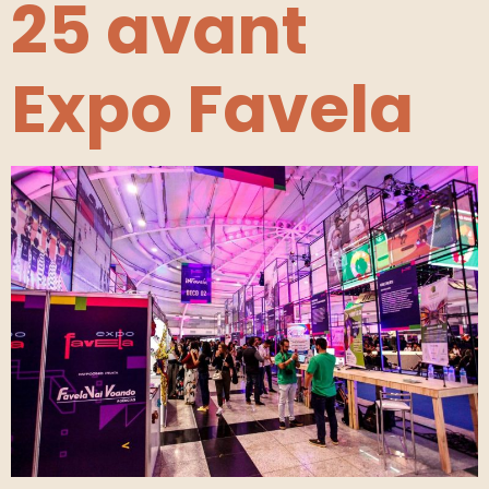
25 avant
Expo Favela