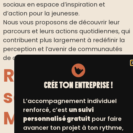
sociaux en espace d’inspiration et
d’action pour la jeunesse.
Nous vous proposons de découvrir leur
parcours et leurs actions quotidiennes, qui
contribuent plus largement à redéfinir la
perception et l’avenir de communautés
de quartiers souvent mal comprises.
Retour sur la
CRÉE TON ENTREPRISE !
soirée
L’accompagnement individuel
renforcé, c’est
un suivi
Melting Pot
personnalisé gratuit
pour faire
avancer ton projet à ton rythme,