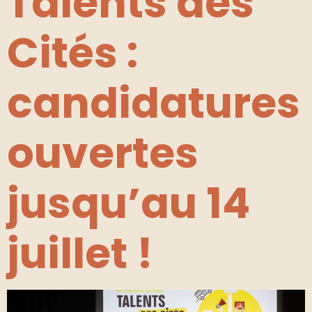
Talents des
Cités :
candidatures
ouvertes
jusqu’au 14
juillet !