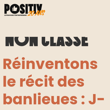
Catégorie :
Non classé
Réinventons
le récit des
banlieues : J-