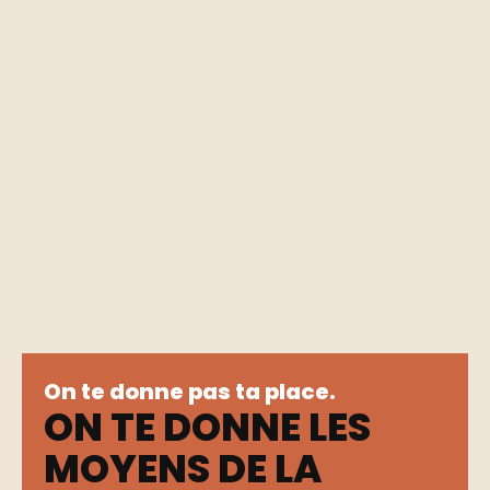
On te donne pas ta place.
ON TE DONNE LES
MOYENS DE LA