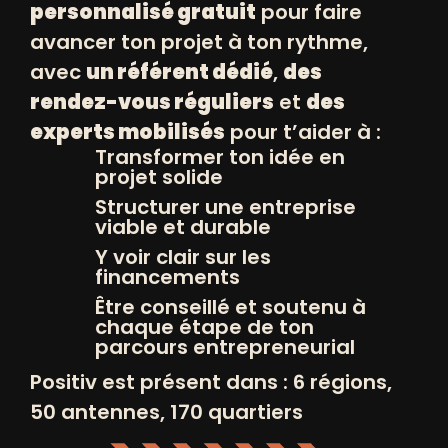
personnalisé gratuit
pour faire
avancer ton projet à ton rythme,
avec
un référent dédié
,
des
rendez-vous réguliers
et
des
experts mobilisés
pour t’aider à :
Transformer ton idée en
projet solide
Structurer une entreprise
viable et durable
Y voir clair sur les
financements
Être conseillé et soutenu à
chaque étape de ton
parcours entrepreneurial
Positiv est présent dans : 6 régions,
50 antennes, 170 quartiers