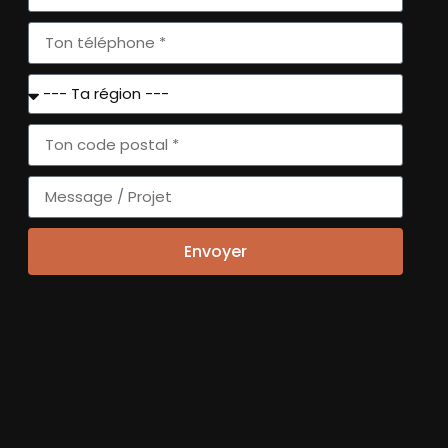
Logothèque
Envoyer