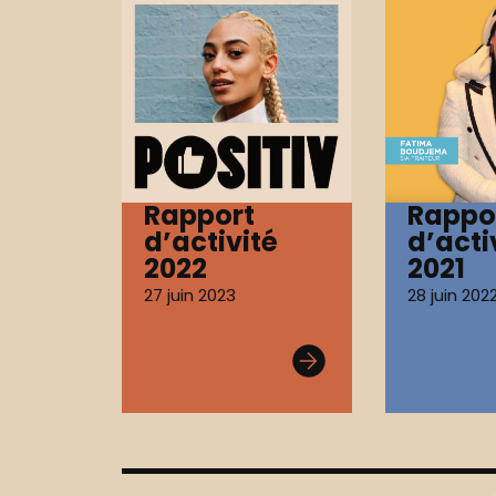
Rapport
Rappo
d’activité
d’acti
2022
2021
27 juin 2023
28 juin 202