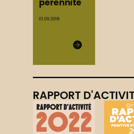
pérennité
01.09.2018
RAPPORT D'ACTIVI