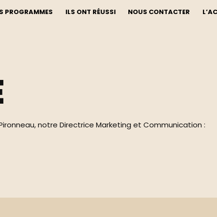
S PROGRAMMES
ILS ONT RÉUSSI
NOUS CONTACTER
L’A
se
e
ironneau, notre Directrice Marketing et Communication :