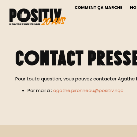
COMMENT ÇA MARCHE
NO
Espace Pres
Contact Press
Pour toute question, vous pouvez contacter Agathe P
Par mail à :
agathe.pironneau@positiv.ngo