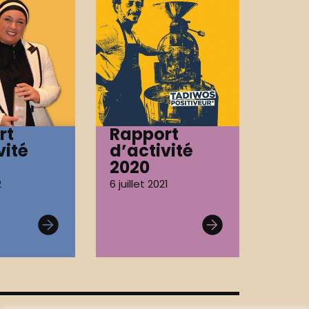
rt
Rapport
vité
d’activité
2020
2
6 juillet 2021